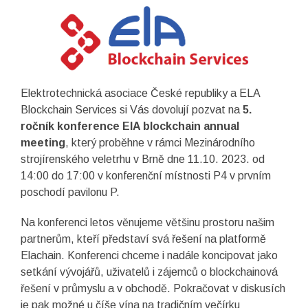
Elektrotechnická asociace České republiky a ELA
Blockchain Services si Vás dovolují pozvat na
5.
ročník konference ElA blockchain annual
meeting
, který proběhne v rámci Mezinárodního
strojírenského veletrhu v Brně dne 11.10. 2023. od
14:00 do 17:00 v konferenční místnosti P4 v prvním
poschodí pavilonu P.
Na konferenci letos věnujeme většinu prostoru našim
partnerům, kteří představí svá řešení na platformě
Elachain. Konferenci chceme i nadále koncipovat jako
setkání vývojářů, uživatelů i zájemců o blockchainová
řešení v průmyslu a v obchodě. Pokračovat v diskusích
je pak možné u číše vína na tradičním večírku