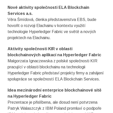
Nové aktivity společnosti ELA Blockchain
Services a.s.
Věra Šmídová, členka představenstva EBS, bude
hovořit o rozvoji Elachainu v kontextu využití
technologie Hyperledger Fabric ve světě a nových
projektech na Elachainu.
Aktivity společnosti KIR v oblasti
blockchainových aplikací na Hyperledger Fabric
Małgorzata Ignaczewska z polské společnosti KIR
pracující v oblasti blockchainu na technologii
Hyperledger Fabric představí projekty firmy a zahájení
spolupráce se společností ELA Blockchain Services.
Idea mezinárodní enterprice blockchainové sítě
na Hyperledger Fabric
Prezentace je přislíbena, ale dosud není potvrzena
Patryk Walaszczyk z IBM Poland promluví o podpoře