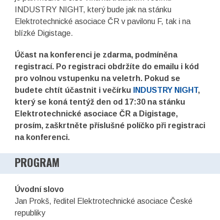
INDUSTRY NIGHT, který bude jak na stánku
Elektrotechnické asociace ČR v pavilonu F, tak i na
blízké Digistage.
Účast na konferenci je zdarma, podmíněna
registrací. Po registraci obdržíte do emailu i kód
pro volnou vstupenku na veletrh. Pokud se
budete chtít účastnit i večírku
INDUSTRY NIGHT
,
který se koná tentýž den od 17:30 na stánku
Elektrotechnické asociace ČR a Digistage,
prosím, zaškrtněte příslušné políčko při registraci
na konferenci.
PROGRAM
Úvodní slovo
Jan Prokš, ředitel Elektrotechnické asociace České
republiky