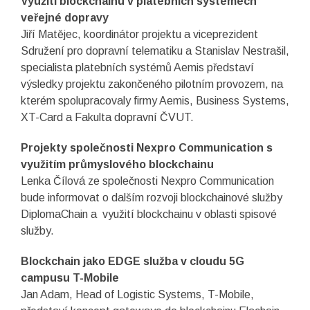
Využití blockchainu v platebních systémech
veřejné dopravy
Jiří Matějec, koordinátor projektu a viceprezident
Sdružení pro dopravní telematiku a Stanislav Nestrašil,
specialista platebních systémů Aemis představí
výsledky projektu zakončeného pilotním provozem, na
kterém spolupracovaly firmy Aemis, Business Systems,
XT-Card a Fakulta dopravní ČVUT.
Projekty společnosti Nexpro Communication s
využitím průmyslového blockchainu
Lenka Čílová ze společnosti Nexpro Communication
bude informovat o dalším rozvoji blockchainové služby
DiplomaChain a využití blockchainu v oblasti spisové
služby.
Blockchain jako EDGE služba v cloudu 5G
campusu T-Mobile
Jan Adam, Head of Logistic Systems, T-Mobile,