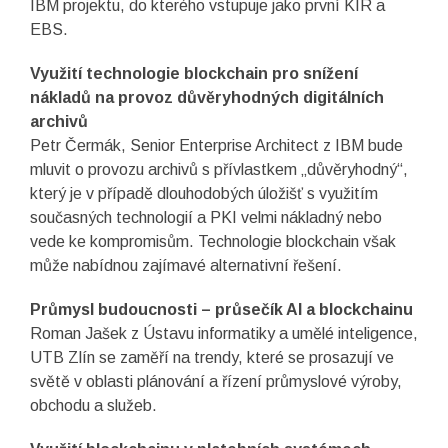
IBM projektu, do kterého vstupuje jako první KIR a
EBS.
Využití technologie blockchain pro snížení
nákladů na provoz důvěryhodných digitálních
archivů
Petr Čermák, Senior Enterprise Architect z IBM bude
mluvit o provozu archivů s přívlastkem „důvěryhodný“,
který je v případě dlouhodobých úložišť s využitím
současných technologií a PKI velmi nákladný nebo
vede ke kompromisům. Technologie blockchain však
může nabídnou zajímavé alternativní řešení.
Průmysl budoucnosti – průsečík AI a blockchainu
Roman Jašek z Ústavu informatiky a umělé inteligence,
UTB Zlín se zaměří na trendy, které se prosazují ve
světě v oblasti plánování a řízení průmyslové výroby,
obchodu a služeb.