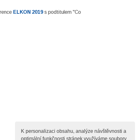
erence
ELKON 2019
s podtitulem "Co
K personalizaci obsahu, analýze návštěvnosti a
optimální funkčnosti stránek využíváme soubory