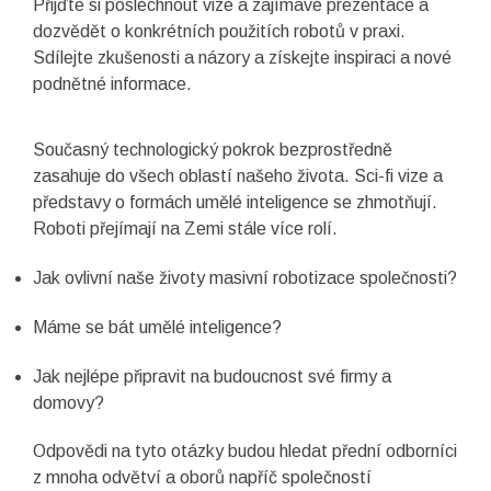
Přijďte si poslechnout vize a zajímavé prezentace a
dozvědět o konkrétních použitích robotů v praxi.
Sdílejte zkušenosti a názory a získejte inspiraci a nové
podnětné informace.
Současný technologický pokrok bezprostředně
zasahuje do všech oblastí našeho života. Sci-fi vize a
představy o formách umělé inteligence se zhmotňují.
Roboti přejímají na Zemi stále více rolí.
Jak ovlivní naše životy masivní robotizace společnosti?
Máme se bát umělé inteligence?
Jak nejlépe připravit na budoucnost své firmy a
domovy?
Odpovědi na tyto otázky budou hledat přední odborníci
z mnoha odvětví a oborů napříč společností