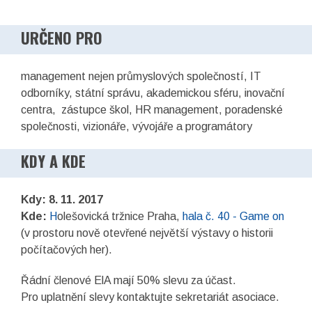
URČENO PRO
management nejen průmyslových společností, IT
odborníky, státní správu, akademickou sféru, inovační
centra, zástupce škol, HR management, poradenské
společnosti, vizionáře, vývojáře a programátory
KDY A KDE
Kdy: 8. 11. 2017
Kde:
H
olešovická tržnice Praha,
hala č. 40 - Game on
(v prostoru nově otevřené největší výstavy o historii
počítačových her).
Řádní členové ElA mají 50% slevu za účast.
Pro uplatnění slevy kontaktujte sekretariát asociace.