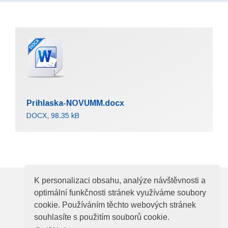
Prihlaska-NOVUMM.docx
DOCX, 98.35 kB
K personalizaci obsahu, analýze návštěvnosti a
© 2026
Elektrotechnická asociace České
optimální funkčnosti stránek využíváme soubory
cookie. Používáním těchto webových stránek
republiky
souhlasíte s použitím souborů cookie.