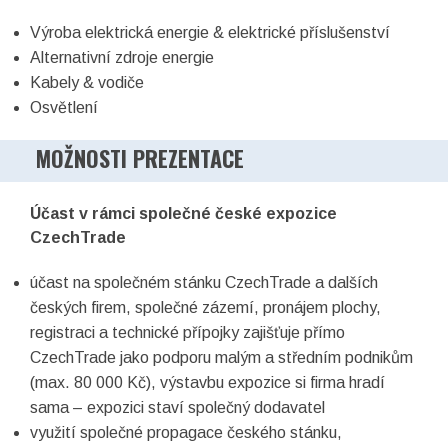
Výroba elektrická energie & elektrické příslušenství
Alternativní zdroje energie
Kabely & vodiče
Osvětlení
MOŽNOSTI PREZENTACE
Účast v rámci společné české expozice
CzechTrade
účast na společném stánku CzechTrade a dalších
českých firem, společné zázemí, pronájem plochy,
registraci a technické přípojky zajišťuje přímo
CzechTrade jako podporu malým a středním podnikům
(max. 80 000 Kč), výstavbu expozice si firma hradí
sama – expozici staví společný dodavatel
využití společné propagace českého stánku,