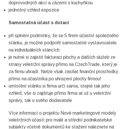
doprovodných akcí a zázemí s kuchyňkou
jednotný vzhled expozice
Samostatná účast s dotací
při splnění podmínky, že se 5 firem účastní společného
stánku, je možné podpořit samostatné vystavovatele
na individuálních stáncích
je nutné si zajistit fakturaci plochy a dalších služeb ze
strany veletržní správy přímo na CzechTrade, který je
za firmu uhradí. Nelze však zasílat finanční prostředky
přímo na účastníka po uhrazení plochy firmou!
umístění stánku si firma určí sama, stejně tak jeho
vzhled, vše si zajišťuje přímo firma ať už u veletržní
správy, tak u svého dodavatele
Více informací o projektu Nové marketingové modely
veletržních účastí pro malé a střední podnikatelské
subjekty včetně dokumentů ke stažení naleznete na