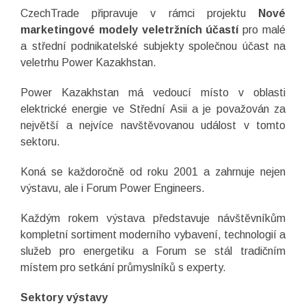
CzechTrade připravuje v rámci projektu
Nové
marketingové modely veletržních účastí
pro malé
a střední podnikatelské subjekty společnou účast na
veletrhu Power Kazakhstan.
Power Kazakhstan má vedoucí místo v oblasti
elektrické energie ve Střední Asii a je považován za
největší a nejvíce navštěvovanou událost v tomto
sektoru.
Koná se každoročně od roku 2001 a zahrnuje nejen
výstavu, ale i Forum Power Engineers.
Každým rokem výstava představuje návštěvníkům
kompletní sortiment moderního vybavení, technologií a
služeb pro energetiku a Forum se stál tradičním
místem pro setkání průmyslníků s experty.
Sektory výstavy