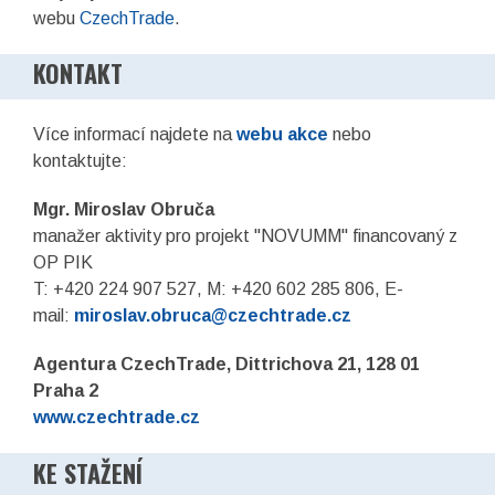
webu
CzechTrade
.
KONTAKT
Více informací najdete na
webu akce
nebo
kontaktujte:
Mgr. Miroslav Obruča
manažer aktivity pro projekt "NOVUMM" financovaný z
OP PIK
T: +420 224 907 527, M: +420 602 285 806, E-
mail:
miroslav.obruca@czechtrade.cz
Agentura CzechTrade, Dittrichova 21, 128 01
Praha 2
www.czechtrade.cz
KE STAŽENÍ