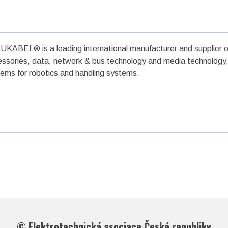
KABEL® is a leading international manufacturer and supplier o
ssories, data, network & bus technology and media technology,
ems for robotics and handling systems.
©
Elektrotechnická asociace České republiky