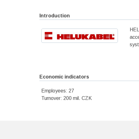
Introduction
HELU
acce
syst
Economic indicators
Employees: 27
Turnover: 200 mil. CZK