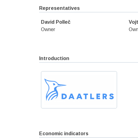
Representatives
David Polleč
Voj
Owner
Own
Introduction
Economic indicators