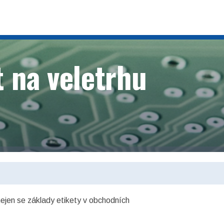
t na veletrhu
ejen se základy etikety v obchodních