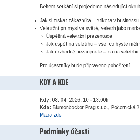
Během setkání si projedeme následující okru
Jak si získat zákazníka – etiketa v businessu
Veletržní průmysl ve světě, veletrh jako mark
Úspěšná veletržní prezentace
Jak uspět na veletrhu – vše, co byste měli
Jak rozhodně nezaujmete – co na veletrhu
Pro účastníky bude připraveno pohoštění.
KDY A KDE
Kdy:
08. 04. 2026, 10 - 13:00h
Kde:
Blumenbecker Prag s.r.o., Počernická 2
Mapa zde
Podmínky účasti