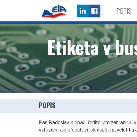
POPIS
Etiketa v bu
POPIS
Pan Radoslav Klepáč, ředitel pro zahraniční 
vztazích, ale představí jak uspět na veletrhu