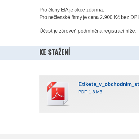
Pro členy ElA je akce zdarma.
Pro nečlenské firmy je cena 2.900 Kč bez DP
Účast je zároveň podmíněna registrací níže.
KE STAŽENÍ
Etiketa_v_obchodnim_st
PDF, 1.8 MB