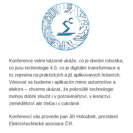
Konference velmi názorně ukáže, co je dnešní robotika,
co jsou technologie 4.0, co je digitální transformace a
to zejména na praktických a již aplikovaných řešeních.
Věnovat se budeme i aplikacím mimo automotive a
elektro – chceme ukázat, že pokročilé technologie
mohou dobře sloužit i v potravinářství, v lesnictví,
zemědělství ale třeba i v cukrárně.
Konferencí vás provede pan Jiří Holoubek, prezident
Elektrotechnické asociace ČR.