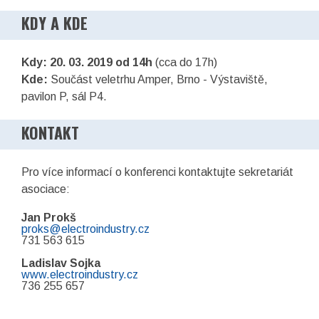
KDY A KDE
Kdy: 20. 03. 2019 od 14h
(cca do 17h)
Kde:
Součást veletrhu Amper, Brno - Výstaviště,
pavilon P, sál P4.
KONTAKT
Pro více informací o konferenci kontaktujte sekretariát
asociace:
Jan Prokš
proks@electroindustry.cz
731 563 615
Ladislav Sojka
www.electroindustry.cz
736 255 657