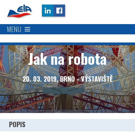
MENU
Popis
Jak na robota
Program
20. 03. 2019, BRNO - VÝSTAVIŠTĚ
Kdy a kde
Kontakt
POPIS