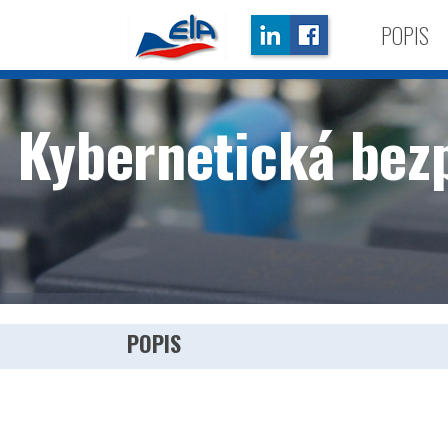
POPIS
Kybernetická bezp
POPIS