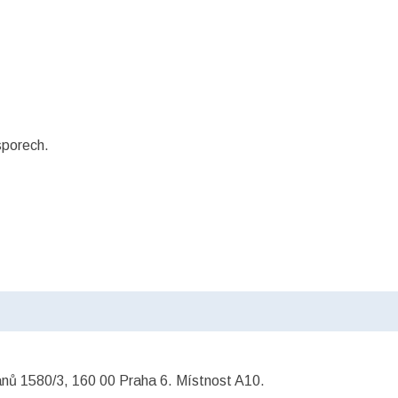
sporech.
ánů 1580/3, 160 00 Praha 6. Místnost A10.