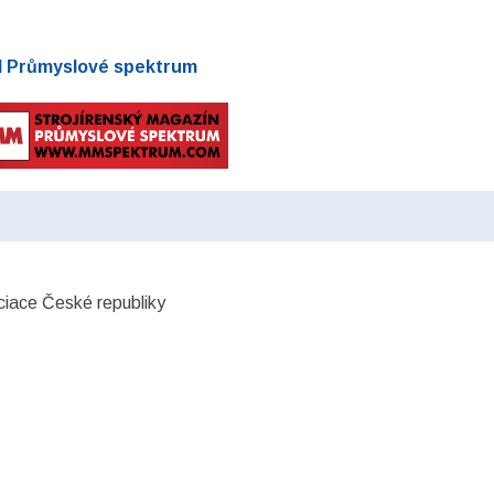
 Průmyslové spektrum
ociace České republiky