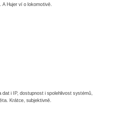
 A Hujer ví o lokomotivě.
dat i IP, dostupnost i spolehlivost systémů,
ěta. Krátce, subjektivně.