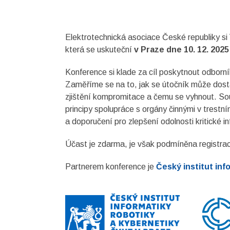
Elektrotechnická asociace České republiky si
která se uskuteční
v Praze dne 10. 12. 202
Konference si klade za cíl poskytnout odborní
Zaměříme se na to, jak se útočník může dostat
zjištění kompromitace a čemu se vyhnout. So
principy spolupráce s orgány činnými v trest
a doporučení pro zlepšení odolnosti kritické in
Účast je zdarma, je však podmíněna registrac
Partnerem konference je
Český institut inf