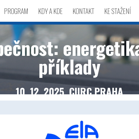
PROGRAM
KDY A KDE
KONTAKT
KE STAŽENÍ
ečnost: energetika,
příklady
10. 12. 2025, CIIRC PRAHA