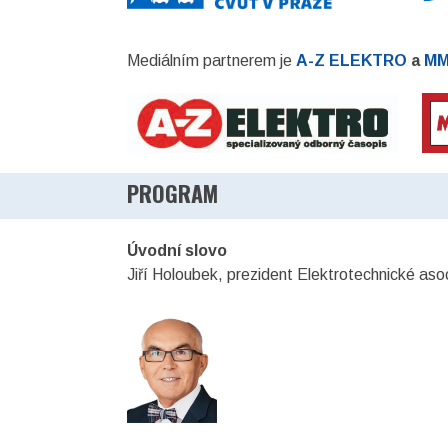
Mediálním partnerem je
A-Z ELEKTRO
a
MM
PROGRAM
Úvodní slovo
Jiří Holoubek, prezident Elektrotechnické as