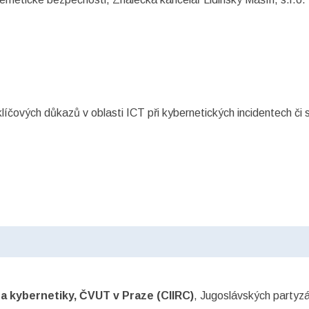
íčových důkazů v oblasti ICT při kybernetických incidentech či 
 a kybernetiky, ČVUT v Praze (CIIRC)
, Jugoslávských partyz