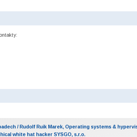
kontakty:
padech / Rudolf Ruik Marek, Operating systems & hypervi
hical white hat hacker SYSGO, s.r.o.