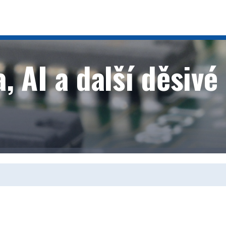
 AI a další děsivé