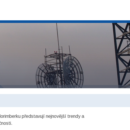
Norimberku představují nejnovější trendy a
čnosti.