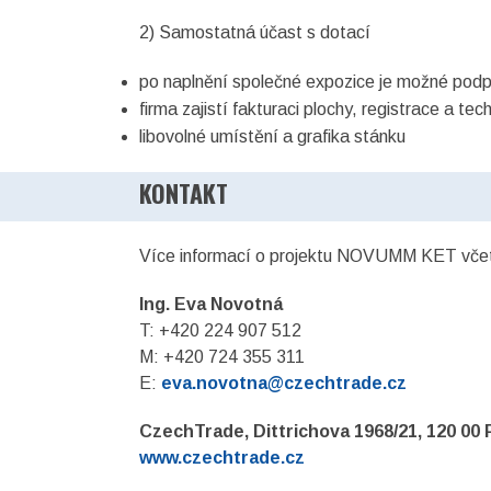
2) Samostatná účast s dotací
po naplnění společné expozice je možné podpo
firma zajistí fakturaci plochy, registrace a t
libovolné umístění a grafika stánku
KONTAKT
Více informací o projektu NOVUMM KET vče
Ing. Eva Novotná
T: +420 224 907 512
M: +420 724 355 311
E:
eva.novotna@czechtrade.cz
CzechTrade, Dittrichova 1968/21, 120 00 
www.czechtrade.cz