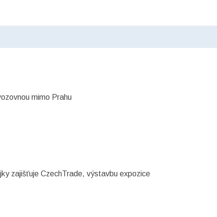
ovozovnou mimo Prahu
ojky zajišťuje CzechTrade, výstavbu expozice