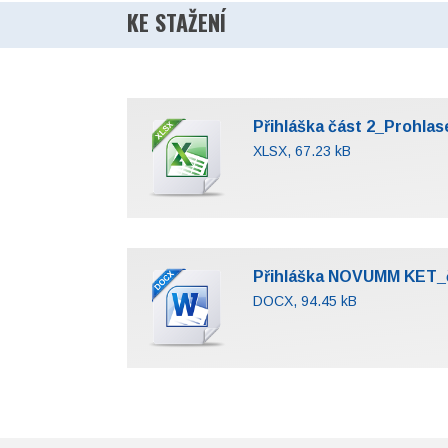
KE STAŽENÍ
Přihláška část 2_Prohlas
XLSX, 67.23 kB
Přihláška NOVUMM KET_čá
DOCX, 94.45 kB