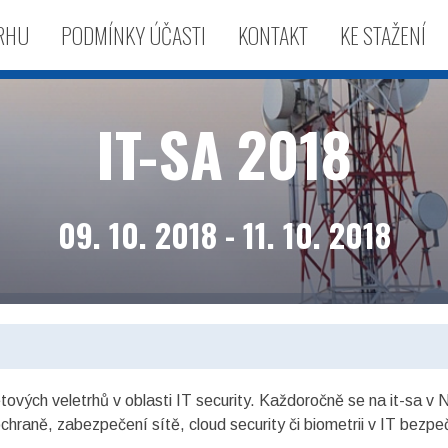
TRHU
PODMÍNKY ÚČASTI
KONTAKT
KE STAŽENÍ
IT-SA 2018
09. 10. 2018 - 11. 10. 2018
tových veletrhů v oblasti IT security. Každoročně se na it-sa v 
ochraně, zabezpečení sítě, cloud security či biometrii v IT bezpe