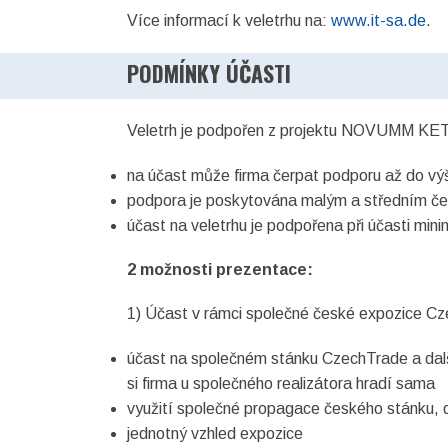
Více informací k veletrhu na:
www.it-sa.de
.
PODMÍNKY ÚČASTI
Veletrh je podpořen z projektu NOVUMM KET
na účast může firma čerpat podporu až do výš
podpora je poskytována malým a středním č
účast na veletrhu je podpořena při účasti mini
2 možnosti prezentace:
1) Účast v rámci společné české expozice C
účast na společném stánku CzechTrade a další
si firma u společného realizátora hradí sama
využití společné propagace českého stánku,
jednotný vzhled expozice