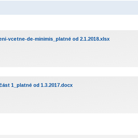
eni-vcetne-de-minimis_platné od 2.1.2018.xlsx
st 1_platné od 1.3.2017.docx