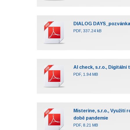
DIALOG DAYS_pozvánka na 
PDF, 337.24 kB
AI check, s.r.o., Digitál
PDF, 1.94 MB
Misterine, s.r.o., Využit
době pandemie
PDF, 8.21 MB