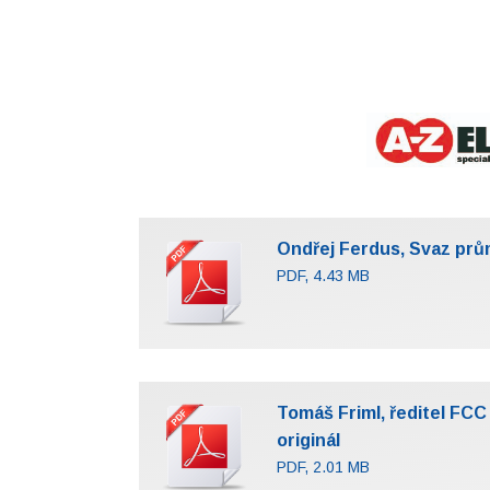
Ondřej Ferdus, Svaz prů
PDF, 4.43 MB
Tomáš Friml, ředitel FCC
originál
PDF, 2.01 MB