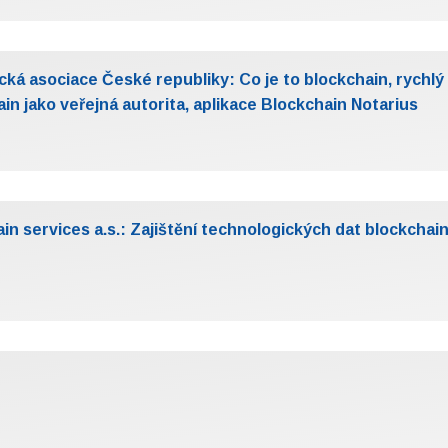
cká asociace České republiky: Co je to blockchain, rychlý
in jako veřejná autorita, aplikace Blockchain Notarius
in services a.s.: Zajištění technologických dat blockchai