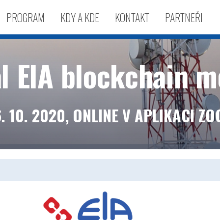
PROGRAM
KDY A KDE
KONTAKT
PARTNEŘI
l ElA blockchain m
. 10. 2020, ONLINE V APLIKACI Z