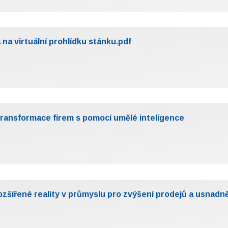
virtuální prohlídku stánku.pdf
ní transformace firem s pomocí umělé inteligence
í rozšířené reality v průmyslu pro zvýšení prodejů a usnadn