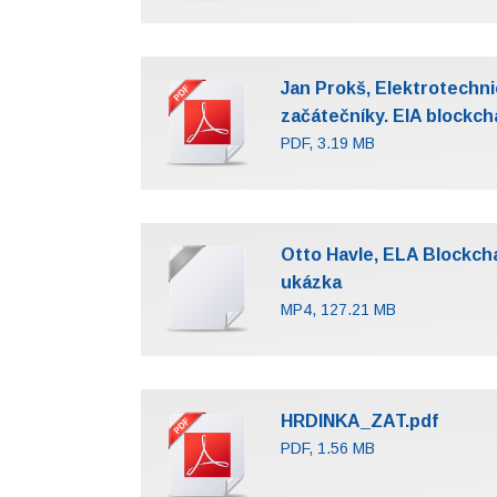
Jan Prokš, Elektrotechni
začátečníky. ElA blockcha
PDF, 3.19 MB
Otto Havle, ELA Blockcha
ukázka
MP4, 127.21 MB
HRDINKA_ZAT.pdf
PDF, 1.56 MB