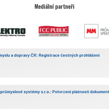
Mediální partneři
​
myslu a dopravy ČR: Registrace čestných prohlášení
 průmyslové systémy s.r.o.: Potvrzení platnosti dokumentu