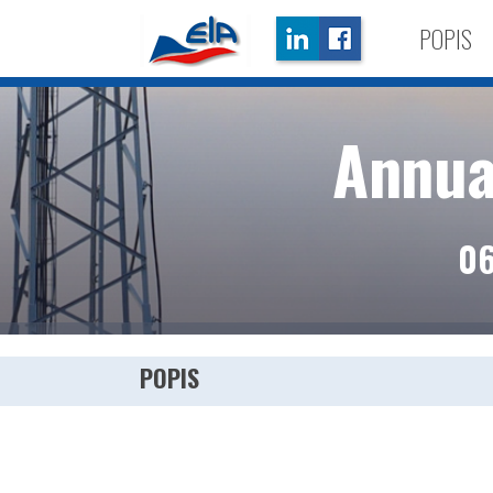
POPIS
Annua
06
POPIS