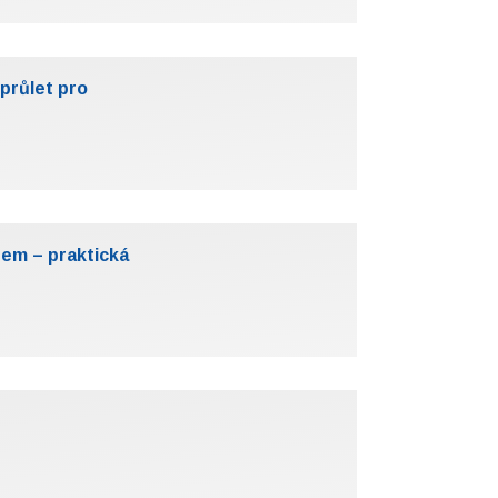
 průlet pro
nem – praktická