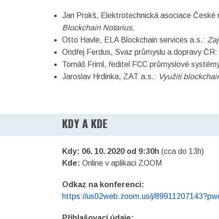
Jan Prokš, Elektrotechnická asociace České 
Blockchain Notarius,
Otto Havle, ELA Blockchain services a.s.:
Zaj
Ondřej Ferdus, Svaz průmyslu a dopravy ČR
Tomáš Friml, ředitel FCC průmyslové systémy
Jaroslav Hrdinka, ZAT a.s.:
Využití blockchai
KDY A KDE
Kdy: 06. 10. 2020 od 9:30h
(cca do 13h)
Kde:
Online v aplikaci ZOOM
Odkaz na konferenci:
https://us02web.zoom.us/j/8991120714
Přihlašovací údaje: