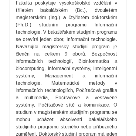
Fakulta poskytuje vysokoškolské vzdělání v
tříletém bakalářském (Bc.), dvouletém
magisterském (Ing.) a čtyřletém doktorském
(Ph.D.) studijním programu Informační
technologie. V bakalářském studijním programu
se otevírá jeden obor, Informační technologie.
Navazující magisterský studijní program je
členěn na celkem 9 oborů, Bezpečnost
informačních technologií, Bioinformatika a
biocomputing, Informační systémy, Inteligentní
systémy, Management a informační
technologie, Matematické metody v
informačních technologiích, Počítačová grafika
a multimédia, Počítačové a vestavěné
systémy, Počítačové sítě a komunikace. O
studium v magisterském studijním programu se
mohou ucházet absolventi bakalářského
studijního programu stejného nebo příbuzného
zaměření. Doktorský studijní program má jeden