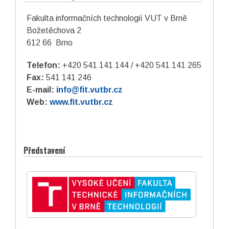
Fakulta informačních technologií VUT v Brně
Božetěchova 2
612 66 Brno
Telefon:
+420 541 141 144 / +420 541 141 265
Fax:
541 141 246
E-mail:
info@fit.vutbr.cz
Web:
www.fit.vutbr.cz
Představení