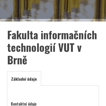
EN
Facebook
LinkedIn
Fakulta informačních
technologií VUT v
Brně
Základní údaje
asociace České republiky
Kontaktní údaje