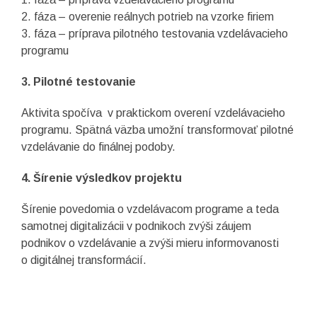
2. fáza – overenie reálnych potrieb na vzorke firiem
3. fáza – príprava pilotného testovania vzdelávacieho
programu
3. Pilotné testovanie
Aktivita spočíva v praktickom overení vzdelávacieho
programu. Spätná väzba umožní transformovať pilotné
vzdelávanie do finálnej podoby.
4. Šírenie výsledkov projektu
Šírenie povedomia o vzdelávacom programe a teda
samotnej digitalizácii v podnikoch zvýši záujem
podnikov o vzdelávanie a zvýši mieru informovanosti
o digitálnej transformácií.