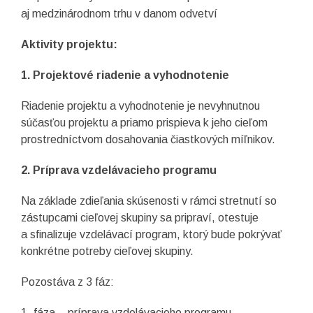
aj medzinárodnom trhu v danom odvetví
Aktivity projektu:
1. Projektové riadenie a vyhodnotenie
Riadenie projektu a vyhodnotenie je nevyhnutnou
súčasťou projektu a priamo prispieva k jeho cieľom
prostredníctvom dosahovania čiastkových míľnikov.
2. Príprava vzdelávacieho programu
Na základe zdieľania skúsenosti v rámci stretnutí so
zástupcami cieľovej skupiny sa pripraví, otestuje
a sfinalizuje vzdelávací program, ktorý bude pokrývať
konkrétne potreby cieľovej skupiny.
Pozostáva z 3 fáz:
1. fáza – príprava vzdelávacieho programu