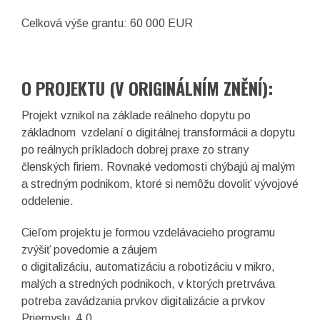
Celková výše grantu: 60 000 EUR
O PROJEKTU (V ORIGINÁLNÍM ZNĚNÍ):
Projekt vznikol na základe reálneho dopytu po
základnom vzdelaní o digitálnej transformácii a dopytu
po reálnych príkladoch dobrej praxe zo strany
členských firiem. Rovnaké vedomosti chýbajú aj malým
a stredným podnikom, ktoré si nemôžu dovoliť vývojové
oddelenie.
Cieľom projektu je formou vzdelávacieho programu
zvýšiť povedomie a záujem
o digitalizáciu, automatizáciu a robotizáciu v mikro,
malých a stredných podnikoch, v ktorých pretrváva
potreba zavádzania prvkov digitalizácie a prvkov
Priemyslu 4.0.