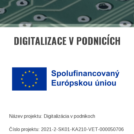
EN
Facebook
LinkedIn
DIGITALIZACE V PODNICÍCH
Název projektu: Digitalizácia v podnikoch
asociace České republiky
Číslo projektu: 2021-2-SK01-KA210-VET-000050706