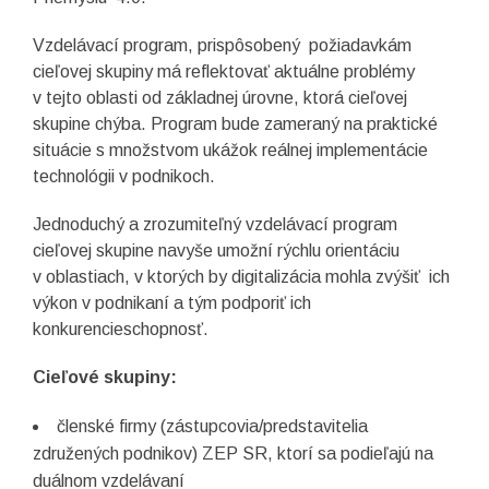
Vzdelávací program, prispôsobený požiadavkám
cieľovej skupiny má reflektovať aktuálne problémy
v tejto oblasti od základnej úrovne, ktorá cieľovej
skupine chýba. Program bude zameraný na praktické
situácie s množstvom ukážok reálnej implementácie
technológii v podnikoch.
Jednoduchý a zrozumiteľný vzdelávací program
cieľovej skupine navyše umožní rýchlu orientáciu
v oblastiach, v ktorých by digitalizácia mohla zvýšiť ich
výkon v podnikaní a tým podporiť ich
konkurencieschopnosť.
Cieľové skupiny:
členské firmy (zástupcovia/predstavitelia
združených podnikov) ZEP SR, ktorí sa podieľajú na
duálnom vzdelávaní