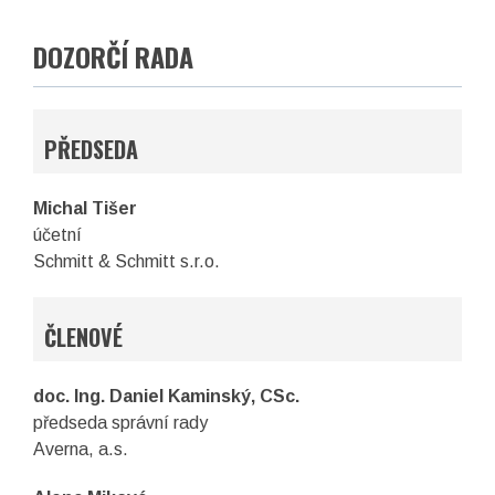
DOZORČÍ RADA
PŘEDSEDA
Michal Tišer
účetní
Schmitt & Schmitt s.r.o.
ČLENOVÉ
doc. Ing. Daniel Kaminský, CSc.
předseda správní rady
Averna, a.s.