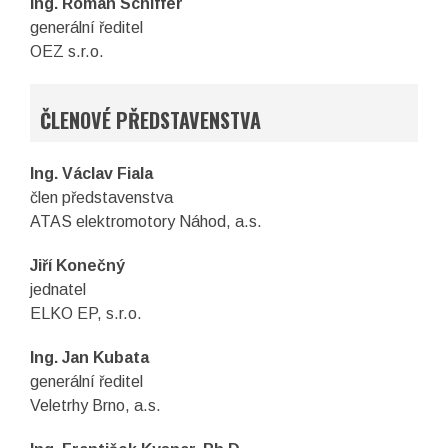
Ing. Roman Schiffer
generální ředitel
OEZ s.r.o.
ČLENOVÉ PŘEDSTAVENSTVA
Ing. Václav Fiala
člen představenstva
ATAS elektromotory Náhod, a.s.
Jiří Konečný
jednatel
ELKO EP, s.r.o.
Ing. Jan Kubata
generální ředitel
Veletrhy Brno, a.s.