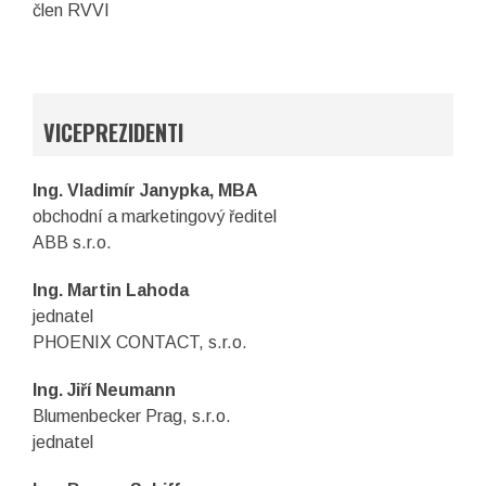
člen RVVI
VICEPREZIDENTI
Ing. Vladimír Janypka, MBA
obchodní a marketingový ředitel
ABB s.r.o.
Ing. Martin Lahoda
jednatel
PHOENIX CONTACT, s.r.o.
Ing. Jiří Neumann
Blumenbecker Prag, s.r.o.
jednatel