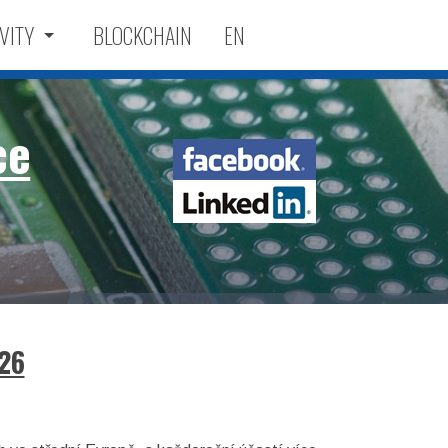
VITY
BLOCKCHAIN
EN
ce
Facebook
LinkedIn
26