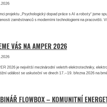
.2026
mci projektu „Psychologický dopad práce s AI a roboty“ jsme spu
enosti zaměstnanců s moderními technologiemi na pracovišti. Ví
EME VÁS NA AMPER 2026
.2026
R 2026 je největší mezinárodní veletrh elektrotechniky, elektro
tižní událost se uskuteční ve dnech 17.–19. března 2026 na brn
BINÁŘ FLOWBOX – KOMUNITNÍ ENERGET