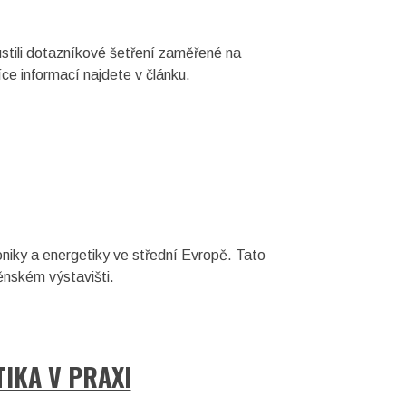
stili dotazníkové šetření zaměřené na
ce informací najdete v článku.
niky a energetiky ve střední Evropě. Tato
ěnském výstavišti.
IKA V PRAXI