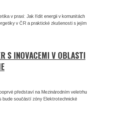
ka v praxi: Jak řídit energii v komunitách
ergetiky v ČR a praktické zkušenosti s jejím
R S INOVACEMI V OBLASTI
IE
poprvé představí na Mezinárodním veletrhu
cs bude součástí zóny Elektrotechnické