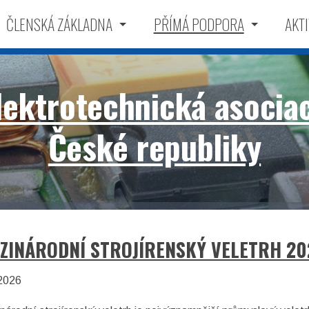
ČLENSKÁ ZÁKLADNA
PŘÍMÁ PODPORA
AKTI
lektrotechnická asocia
České republiky
ZINÁRODNÍ STROJÍRENSKÝ VELETRH 20
2026