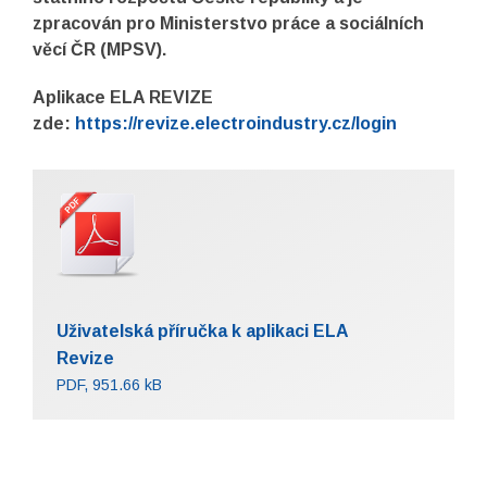
zpracován pro Ministerstvo práce a sociálních
věcí ČR (MPSV).
Aplikace ELA REVIZE
zde:
https://revize.electroindustry.cz/login
Uživatelská příručka k aplikaci ELA
Revize
PDF, 951.66 kB