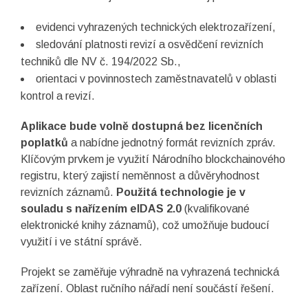
evidenci vyhrazených technických elektrozařízení,
sledování platnosti revizí a osvědčení revizních
techniků dle NV č. 194/2022 Sb.,
orientaci v povinnostech zaměstnavatelů v oblasti
kontrol a revizí.
Aplikace bude volně dostupná bez licenčních
poplatků
a nabídne jednotný formát revizních zpráv.
Klíčovým prvkem je využití Národního blockchainového
registru, který zajistí neměnnost a důvěryhodnost
revizních záznamů.
Použitá technologie je v
souladu s nařízením eIDAS 2.0
(kvalifikované
elektronické knihy záznamů), což umožňuje budoucí
využití i ve státní správě.
Projekt se zaměřuje výhradně na vyhrazená technická
zařízení. Oblast ručního nářadí není součástí řešení.