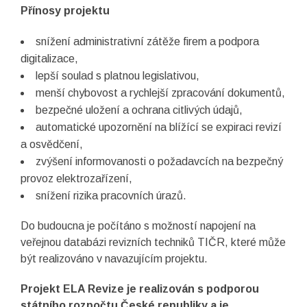
Přínosy projektu
snížení administrativní zátěže firem a podpora
digitalizace,
lepší soulad s platnou legislativou,
menší chybovost a rychlejší zpracování dokumentů,
bezpečné uložení a ochrana citlivých údajů,
automatické upozornění na blížící se expiraci revizí
a osvědčení,
zvýšení informovanosti o požadavcích na bezpečný
provoz elektrozařízení,
snížení rizika pracovních úrazů.
Do budoucna je počítáno s možností napojení na
veřejnou databázi revizních techniků TIČR, které může
být realizováno v navazujícím projektu.
Projekt ELA Revize je realizován s podporou
státního rozpočtu České republiky a je