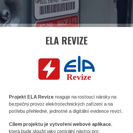
EN
Facebook
LinkedIn
ELA REVIZE
Projekt ELA Revize
reaguje na rostoucí nároky na
bezpečný provoz elektrotechnických zařízení a na
potřebu přehledné, jednotné a digitální evidence revizí.
Cílem projektu je vytvoření webové aplikace
,
asociace České republiky
která bude sloužit jako centrální nástroj pro: