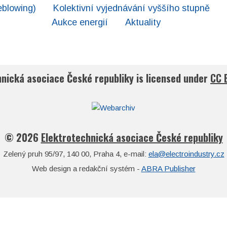
eblowing)
Kolektivní vyjednávání vyššího stupně
Aukce energií
Aktuality
hnická asociace České republiky
is licensed under
CC 
© 2026
Elektrotechnická asociace České republiky
Zelený pruh 95/97, 140 00, Praha 4, e-mail:
ela@electroindustry.cz
Web design a redakční systém -
ABRA Publisher