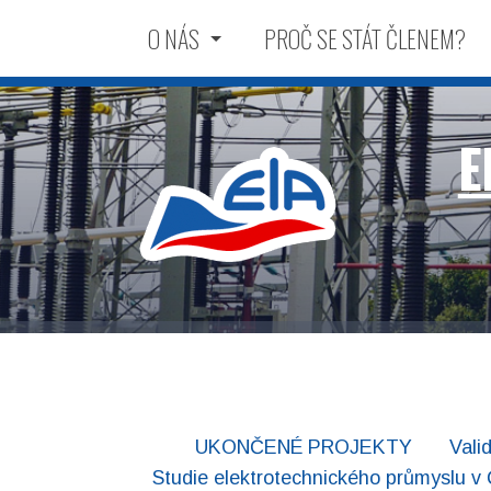
O NÁS
PROČ SE STÁT ČLENEM?
E
Elektrotechnická
UKONČENÉ PROJEKTY
Vali
Studie elektrotechnického průmyslu v