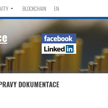
VITY
BLOCKCHAIN
EN
ce
Facebook
LinkedIn
ÍPRAVY DOKUMENTACE