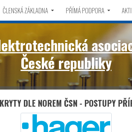
ČLENSKÁ ZÁKLADNA
PŘÍMÁ PODPORA
AKTI
lektrotechnická asocia
České republiky
 KRYTY DLE NOREM ČSN - POSTUPY PŘ