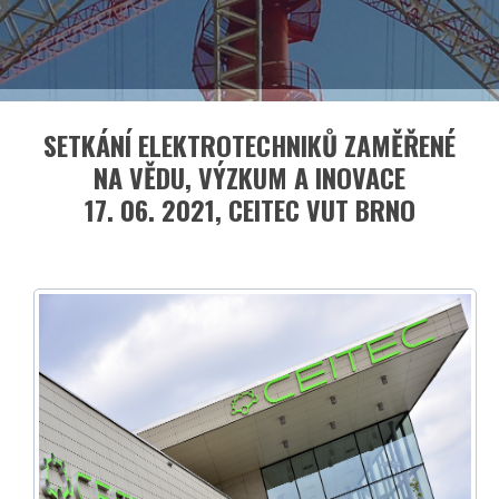
EN
Facebook
LinkedIn
SETKÁNÍ ELEKTROTECHNIKŮ ZAMĚŘENÉ
NA VĚDU, VÝZKUM A INOVACE
17. 06. 2021, CEITEC VUT BRNO
asociace České republiky