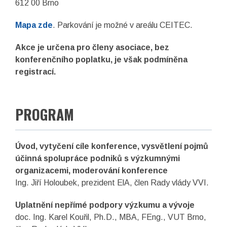
612 00 Brno
Mapa zde
. Parkování je možné v areálu CEITEC.
Akce je určena pro členy asociace, bez
konferenčního poplatku, je však podmíněna
registrací.
PROGRAM
Úvod, vytyčení cíle konference, vysvětlení pojmů
účinná spolupráce podniků s výzkumnými
organizacemi, moderování konference
Ing. Jiří Holoubek, prezident ElA, člen Rady vlády VVI.
Uplatnění nepřímé podpory výzkumu a vývoje
doc. Ing. Karel Kouřil, Ph.D., MBA, FEng., VUT Brno,