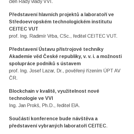
člen Rady vlády VVI.
Představení hlavních projektů a laboratoří ve
Středoevropském technologickém institutu
CEITEC VUT
prof. Ing. Radimír Vrba, CSc., ředitel CEITEC VUT.
Představení Ústavu přístrojové techniky
Akademie věd České republiky, v. v. i. a možnosti
spolupráce podniků s ústavem
prof. Ing. Josef Lazar, Dr., pověřený řízením ÚPT AV
ČR.
Blockchain v kvalitě, využitelnost nové
technologie ve VVI
Ing. Jan Prokš, Ph.D., ředitel ElA.
Součástí konference bude návštěva a
představení vybraných laboratoří CEITEC
.