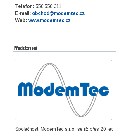
Telefon:
558 558 311
E-mail:
obchod@modemtec.cz
Web:
www.modemtec.cz
Představení
Společnost ModemTec s.r.o. se již přes 20 let