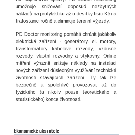
umožňuje snižování doposud nezbytných
nákladů na profylaktiku až o desítky tisíc Kč na
trafostanici ročně a eliminuje terénní výjezdy.
PD Doctor monitoring pomáhá chránit jakákoliv
elektrická zařízení - generátory, el. motory,
transformátory kabelové rozvody, vzdušné
rozvody, vlastní rozvodny a stykovny. Online
měření výrazně snižuje náklady na instalaci
nových zařízení důsledným využívání technické
životnosti stávajících zařízení. Ty tak lze
bezpečně a spolehlivě provozovat až do
fyzického (a nikoliv pouze teoretického a
statistického) konce životnosti.
Ekonomické ukazatele