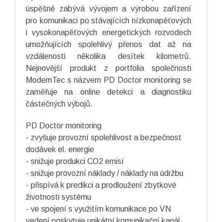
úspěšně zabývá vývojem a výrobou zařízení
pro komunikaci po stávajících nízkonapěťových
i vysokonapěťových energetických rozvodech
umožňujících spolehlivý přenos dat až na
vzdálenosti několika desítek kilometrů.
Nejnovější produkt z portfolia společnosti
ModemTec s názvem PD Doctor monitoring se
zaměřuje na online detekci a diagnostiku
částečných výbojů.
PD Doctor monitoring
- zvyšuje provozní spolehlivost a bezpečnost
dodávek el. energie
- snižuje produkci CO2 emisí
- snižuje provozní náklady / náklady na údržbu
- přispívá k predikci a prodloužení zbytkové
životnosti systému
- ve spojení s využitím komunikace po VN
vedení poskytuje unikátní komunikační kanál