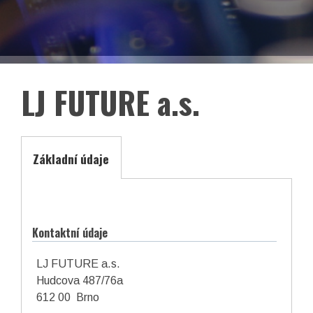
EN
Facebook
LinkedIn
LJ FUTURE a.s.
Základní údaje
Kontaktní údaje
LJ FUTURE a.s.
Hudcova 487/76a
asociace České republiky
612 00 Brno