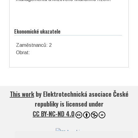
Ekonomické ukazatele
Zaměstnanců: 2
Obrat:
This work
by
Elektrotechnická asociace České
republiky
is licensed under
CC BY-NC-ND 4.0