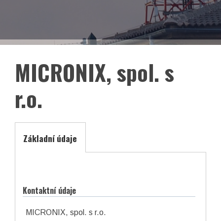
EN
Facebook
LinkedIn
MICRONIX, spol. s
r.o.
Základní údaje
Kontaktní údaje
asociace České republiky
MICRONIX, spol. s r.o.