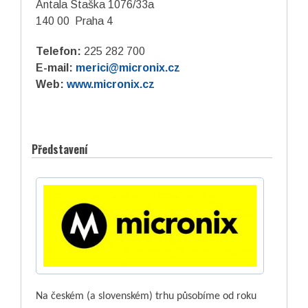
Antala Staška 1076/33a
140 00 Praha 4
Telefon:
225 282 700
E-mail:
merici@micronix.cz
Web:
www.micronix.cz
Představení
Na českém (a slovenském) trhu působíme od roku