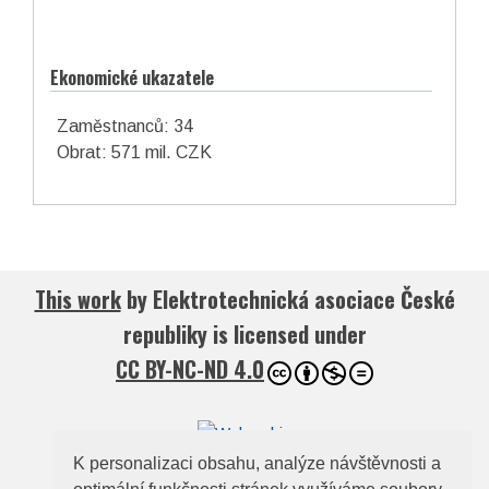
Ekonomické ukazatele
Zaměstnanců: 34
Obrat: 571 mil. CZK
This work
by
Elektrotechnická asociace České
republiky
is licensed under
CC BY-NC-ND 4.0
K personalizaci obsahu, analýze návštěvnosti a