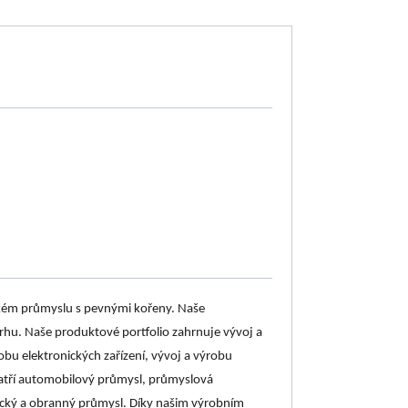
ckém průmyslu s pevnými kořeny. Naše
trhu. Naše produktové portfolio zahrnuje vývoj a
u elektronických zařízení, vývoj a výrobu
atří automobilový průmysl, průmyslová
etecký a obranný průmysl. Díky našim výrobním