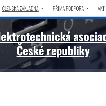
ČLENSKÁ ZÁKLADNA
PŘÍMÁ PODPORA
AKTI
lektrotechnická asocia
České republiky