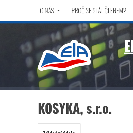
O NÁS
PROČ SE STÁT ČLENEM?
E
KOSYKA, s.r.o.
Elektrotechnická