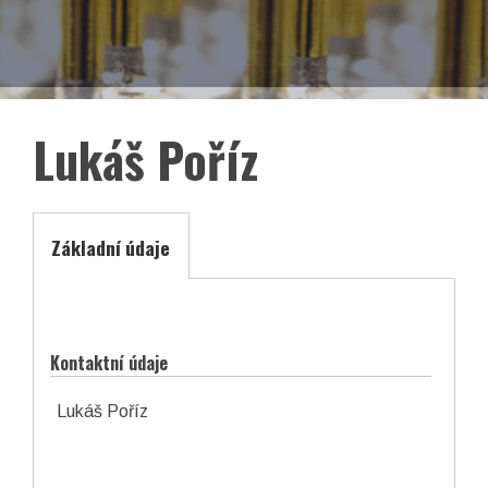
EN
Facebook
LinkedIn
Lukáš Poříz
Základní údaje
Kontaktní údaje
Lukáš Poříz
asociace České republiky