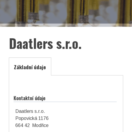
EN
Facebook
LinkedIn
Daatlers s.r.o.
Základní údaje
Kontaktní údaje
Daatlers s.r.o.
Popovická 1176
asociace České republiky
664 42 Modřice