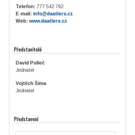
Telefon:
777 542 792
E-mail:
info@daatlers.cz
Web:
www.daatlers.cz
Představitelé
David Polleč
Jednatel
Vojtěch Šíma
Jednatel
Představení