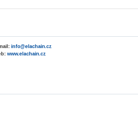
mail:
info@elachain.cz
b:
www.elachain.cz