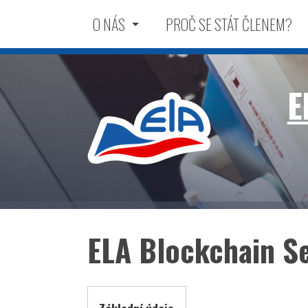
O NÁS
PROČ SE STÁT ČLENEM?
E
ELA Blockchain Se
Elektrotechnická