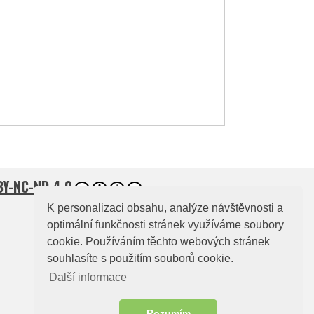
BY-NC-ND 4.0
K personalizaci obsahu, analýze návštěvnosti a
optimální funkčnosti stránek využíváme soubory
cookie. Používáním těchto webových stránek
souhlasíte s použitím souborů cookie.
Další informace
Rozumím