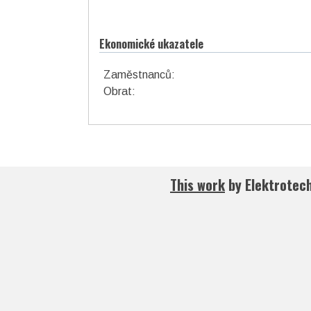
Ekonomické ukazatele
Zaměstnanců:
Obrat:
This work
by
Elektrotec