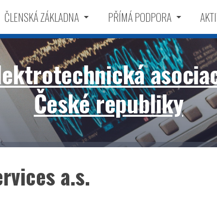
ČLENSKÁ ZÁKLADNA
PŘÍMÁ PODPORA
AKTI
lektrotechnická asocia
České republiky
rvices a.s.