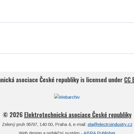
hnická asociace České republiky
is licensed under
CC 
© 2026
Elektrotechnická asociace České republiky
Zelený pruh 95/97, 140 00, Praha 4, e-mail:
ela@electroindustry.cz
Web design a redakční systém -
ABRA Publisher