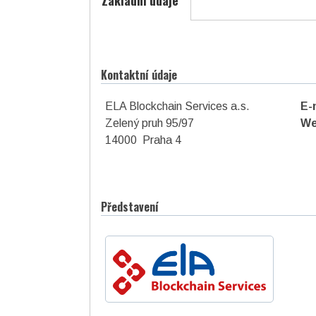
Základní údaje
Kontaktní údaje
ELA Blockchain Services a.s.
E-
Zelený pruh 95/97
We
14000 Praha 4
Představení
asociace České republiky