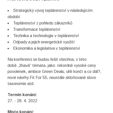
Strategický vývoj teplárenství v následujícím
období
Teplárenství z pohledu zákazníků
Transformace teplárenství
Technika a technologie v teplárenství
Odpady a jejich energetické využití
Ekonomika a legislativa v teplárenství
Na konferenci se budou řešit všechna, v této
době „žhavá“ témata, jako: rekordně vysoké ceny
povolenek, ambice Green Dealu, uhlí končí a co dál?,
nové návrhy Fit For 55, neustále skloňované slovo
taxonomie atd.
Termín konání:
27. - 28. 4. 2022
Místo konání: