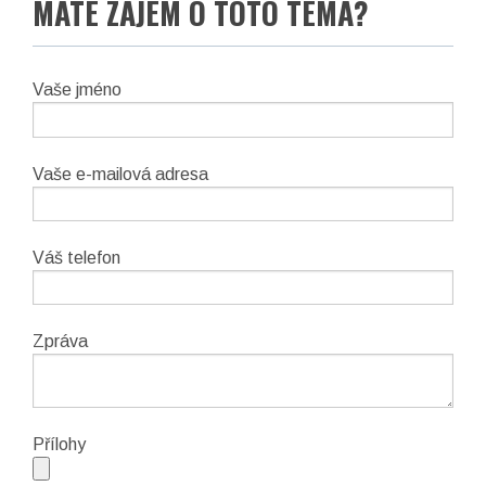
MÁTE ZÁJEM O TOTO TÉMA?
Vaše jméno
Vaše e-mailová adresa
Váš telefon
Zpráva
Notes:
Přílohy