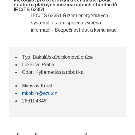
souboru platných mezinárodních standardů
IEC/TS 62351
IEC/TS 62351 Řízení energetických
systémů a s tím spojená výměna
informací - Bezpečnost dat a komunikací
Typ: Bakalářská/diplomová práce
Lokalita: Praha
Obor: Kybernetika a robotika
Miroslav Koblih
mkoblih@ezu.cz
266104346