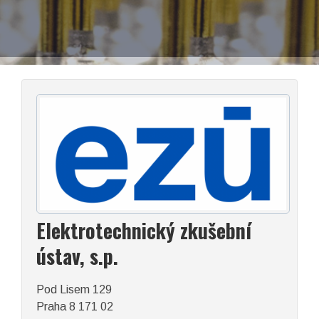
EN
Facebook
LinkedIn
Elektrotechnický zkušební
ústav, s.p.
Pod Lisem 129
asociace České republiky
Praha 8 171 02