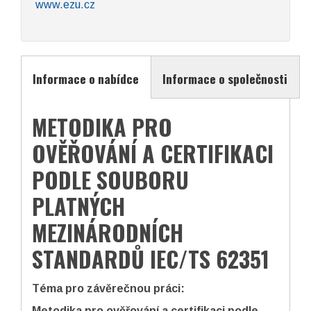
www.ezu.cz
Informace o nabídce
Informace o společnosti
METODIKA PRO
OVĚŘOVÁNÍ A CERTIFIKACI
PODLE SOUBORU
PLATNÝCH
MEZINÁRODNÍCH
STANDARDŮ IEC/TS 62351
Téma pro závěrečnou práci:
Metodika pro ověřování a certifikaci podle